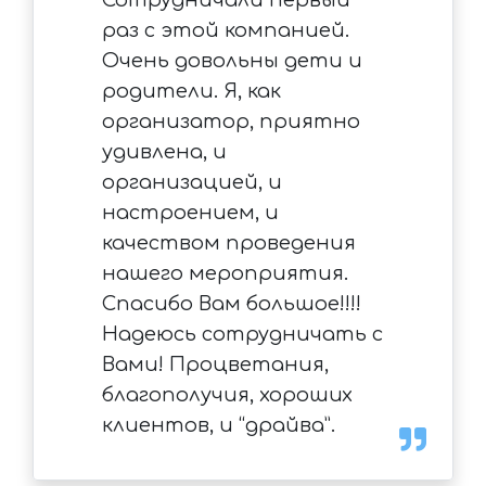
Сотрудничали первый
раз с этой компанией.
Очень довольны дети и
родители. Я, как
организатор, приятно
удивлена, и
организацией, и
настроением, и
качеством проведения
нашего мероприятия.
Спасибо Вам большое!!!!
Надеюсь сотрудничать с
Вами! Процветания,
благополучия, хороших
клиентов, и “драйва”.