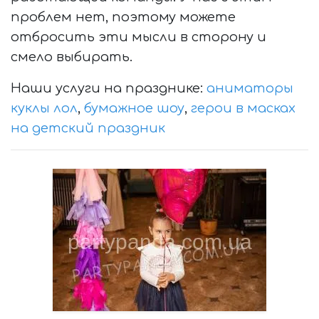
проблем нет, поэтому можете
отбросить эти мысли в сторону и
смело выбирать.
Наши услуги на празднике:
аниматоры
куклы лол
,
бумажное шоу
,
герои в масках
на детский праздник