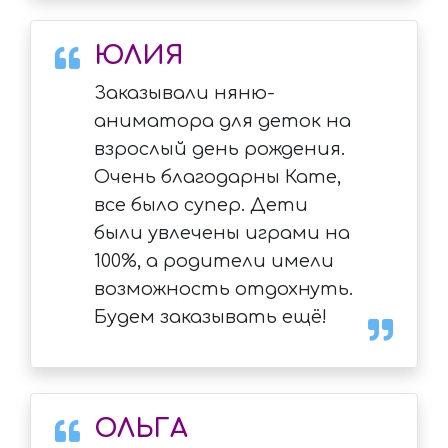
ЮЛИЯ
Заказывали няню-
аниматора для деток на
взрослый день рождения.
Очень благодарны Кате,
все было супер. Дети
были увлечены играми на
100%, а родители имели
возможность отдохнуть.
Будем заказывать ещё!
ОЛЬГА