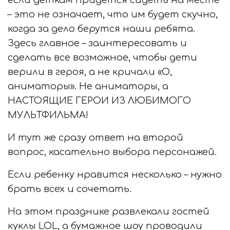
если деткам придется сидеть на месте
– это не означает, что им будет скучно,
когда за дело берутся наши ребята.
Здесь главное – заинтересовать и
сделать все возможное, чтобы дети
верили в героя, а не кричали «О,
аниматоры». Не аниматоры, а
НАСТОЯЩИЕ ГЕРОИ ИЗ ЛЮБИМОГО
МУЛЬТФИЛЬМА!
И тут же сразу ответ на второй
вопрос, касательно выбора персонажей.
Если ребенку нравится несколько – нужно
брать всех и сочетать.
На этом празднике развлекали гостей
куклы LOL, а бумажное шоу проводили