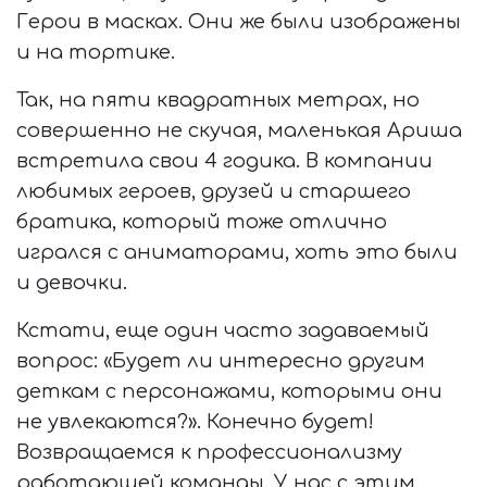
Герои в масках. Они же были изображены
и на тортике.
Так, на пяти квадратных метрах, но
совершенно не скучая, маленькая Ариша
встретила свои 4 годика. В компании
любимых героев, друзей и старшего
братика, который тоже отлично
игрался с аниматорами, хоть это были
и девочки.
Кстати, еще один часто задаваемый
вопрос: «Будет ли интересно другим
деткам с персонажами, которыми они
не увлекаются?». Конечно будет!
Возвращаемся к профессионализму
работающей команды. У нас с этим