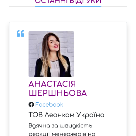
ОСТАННІ ВІДГУКИ
АНАСТАСІЯ
ШЕРШНЬОВА
Facebook
ТОВ Леонком Україна
Вдячна за швидкість
реакції менеджерів на