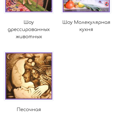
Шоу
Шоу Молекулярная
дрессированных
кухня
животных
Песочная