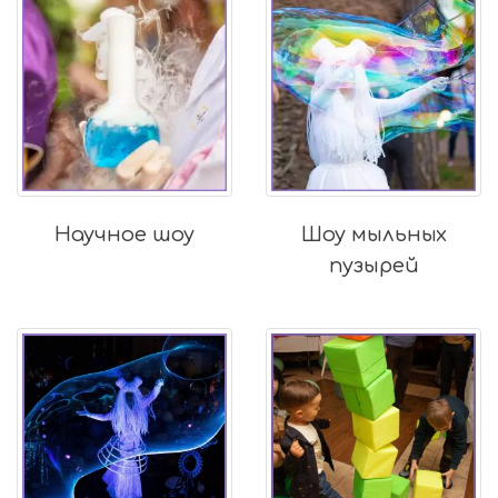
Научное шоу
Шоу мыльных
пузырей