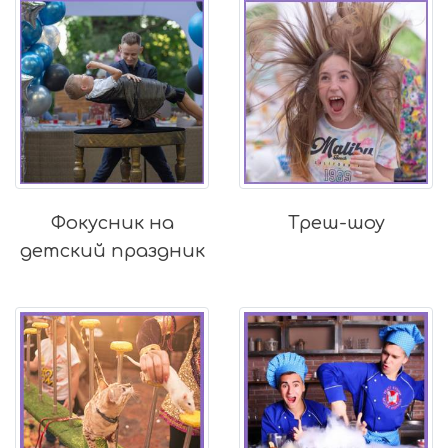
Фокусник на
Треш-шоу
детский праздник