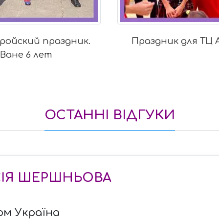
ройский праздник.
Праздник для ТЦ 
Ване 6 лет
ОСТАННІ ВІДГУКИ
СІЯ ШЕРШНЬОВА
ом Україна