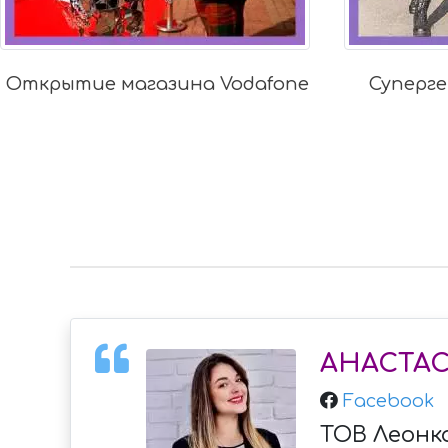
Открытие магазина Vodafone
Суперге
АНАСТА
Facebook
ТОВ Леонк