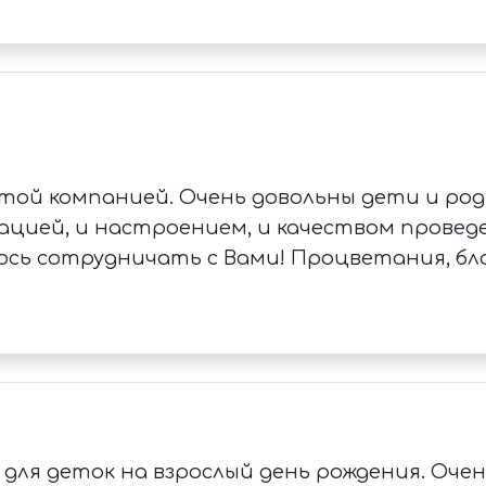
той компанией. Очень довольны дети и роди
зацией, и настроением, и качеством прове
еюсь сотрудничать с Вами! Процветания, бл
ля деток на взрослый день рождения. Очень