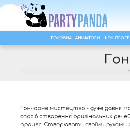
ГОЛОВНА
АНІМАТОРИ
ШОУ-ПРОГ
Гон
Гончарне мистецтво - дуже давня ма
спосіб створення оригінальних речей
процес. Створювати своїми руками 