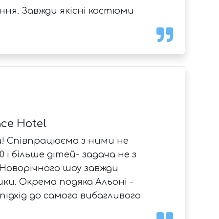
ння. Завжди якісні костюми
ce Hotel
ви! Співпрацюємо з ними не
і більше дітей- задача не з
я Новорічного шоу завжди
шки. Окрема подяка Альоні -
підхід до самого вибагливого