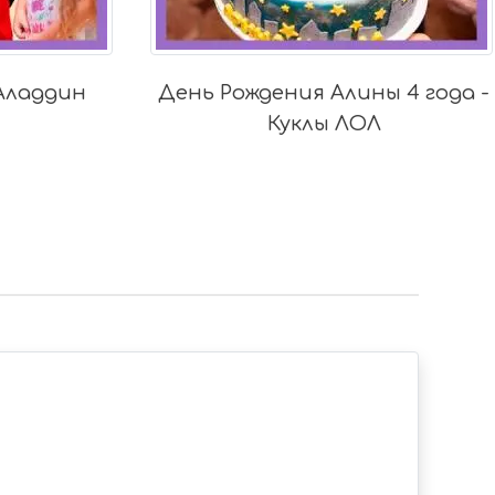
Аладдин
День Рождения Алины 4 года -
Куклы ЛОЛ