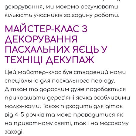
декорування, ми можемо регулювати
кількість учасників за годину роботи.
МАЙСТЕР-КЛАС З
ДЕКОРУВАННЯ
ПАСХАЛЬНИХ ЯЄЦЬ У
ТЕХНІЦІ ДЕКУПАЖ
Цей майстер-клас був створений нами
спеціально для пасхального періоду.
Діткам та дорослим дуже подобається
прикрашати деревʼяні яєчка особливими
малюнками. Також підходить для діток
від 4-5 рочків та може проводитися як
на приватному святі, так і на масовому
заході.