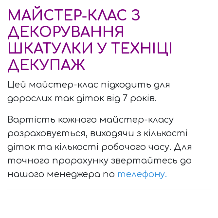
МАЙСТЕР-КЛАС З
ДЕКОРУВАННЯ
ШКАТУЛКИ У ТЕХНІЦІ
ДЕКУПАЖ
Цей майстер-клас підходить для
дорослих так діток від 7 років.
Вартість кожного майстер-класу
розраховується, виходячи з кількості
діток та кількості робочого часу. Для
точного прорахунку звертайтесь до
нашого менеджера по
телефону.