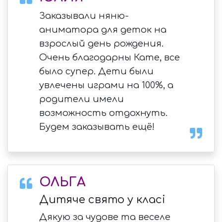
Заказывали няню-
аниматора для деток на
взрослый день рождения.
Очень благодарны Кате, все
было супер. Дети были
увлечены играми на 100%, а
родители имели
возможность отдохнуть.
Будем заказывать ещё!
ОЛЬГА
Дитяче свято у класі
Дякую за чудове та веселе