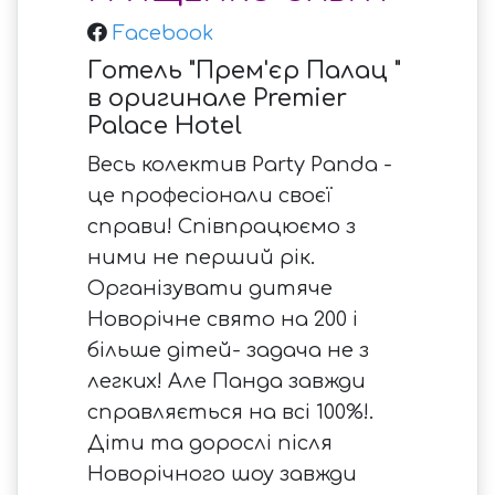
Facebook
Готель "Прем'єр Палац "
в оригинале Premier
Palace Hotel
Весь колектив Party Panda -
це професіонали своєї
справи! Співпрацюємо з
ними не перший рік.
Організувати дитяче
Новорічне свято на 200 і
більше дітей- задача не з
легких! Але Панда завжди
справляється на всі 100%!.
Діти та дорослі після
Новорічного шоу завжди