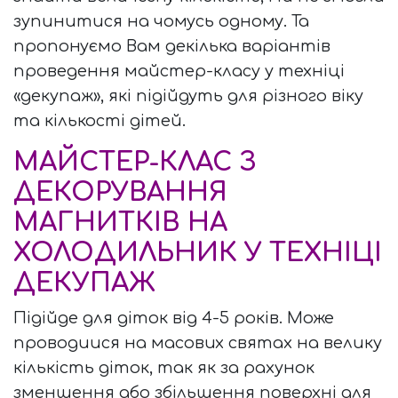
зупинитися на чомусь одному. Та
пропонуємо Вам декілька варіантів
проведення майстер-класу у техніці
«декупаж», які підійдуть для різного віку
та кількості дітей.
МАЙСТЕР-КЛАС З
ДЕКОРУВАННЯ
МАГНИТКІВ НА
ХОЛОДИЛЬНИК У ТЕХНІЦІ
ДЕКУПАЖ
Підійде для діток від 4-5 років. Може
проводиися на масових святах на велику
кількість діток, так як за рахунок
зменшення або збільшення поверхні для