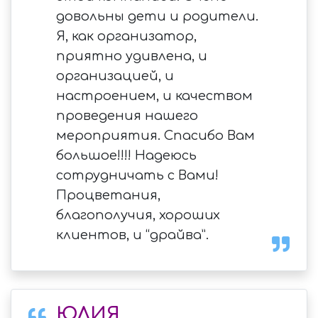
довольны дети и родители.
Я, как организатор,
приятно удивлена, и
организацией, и
настроением, и качеством
проведения нашего
мероприятия. Спасибо Вам
большое!!!! Надеюсь
сотрудничать с Вами!
Процветания,
благополучия, хороших
клиентов, и “драйва”.
ЮЛИЯ