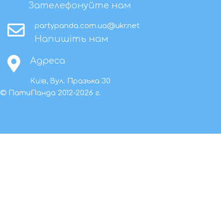
Зателефонуйте нам
partypanda.com.ua@ukr.net
Напишіть нам
Адреса
Київ, Вул. Празька 30
© ПатиПанда
2012-2026
г.