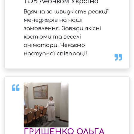
ТОВ Леонком Україна
Вдячна за швидкість реакції
менеджерів на наші
замовлення. Завжди якісні
костюми та веселі
аніматори. Чекаємо
наступної співпраці!
ГРИЩЕНКО ОЛЬГА