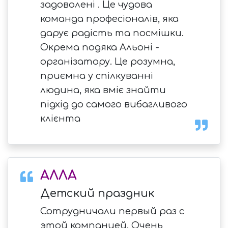
задоволені . Це чудова
команда професіоналів, яка
дарує радість та посмішки.
Окрема подяка Альоні -
організатору. Це розумна,
приємна у спілкуванні
людина, яка вміє знайти
підхід до самого вибагливого
клієнта
АЛЛА
Детский праздник
Сотрудничали первый раз с
этой компанией. Очень