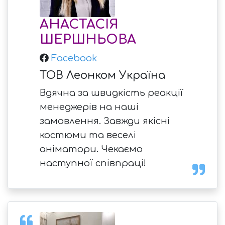
АНАСТАСІЯ
ШЕРШНЬОВА
Facebook
ТОВ Леонком Україна
Вдячна за швидкість реакції
менеджерів на наші
замовлення. Завжди якісні
костюми та веселі
аніматори. Чекаємо
наступної співпраці!