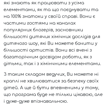
які знають як працювати з усіма
елементами, як та що поєднувати та
на 100% знатоки у своїй справі. Вони є
частими гостями на каналах
популярних блогерів, засновники
більшості дитячих хімічних дослідів для
дитячого шоу, які Ви можете бачити у
більшості артистів. Вони всі вчені з
багаторічним досвідом роботи, як з
дітьми, так і з хімінчними елементами.
З таким складом ведучих, Ви можете ні
краплі не хвилюватися за безпеку своїх
дітей. А ще й бути впевненими у тому,
що програма буде не тільки цікавою, але
і дуже-дуже впізнавальною.