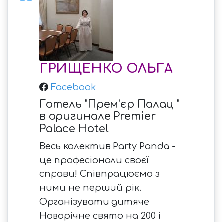
ГРИЩЕНКО ОЛЬГА
Facebook
Готель "Прем'єр Палац "
в оригинале Premier
Palace Hotel
Весь колектив Party Panda -
це професіонали своєї
справи! Співпрацюємо з
ними не перший рік.
Організувати дитяче
Новорічне свято на 200 і