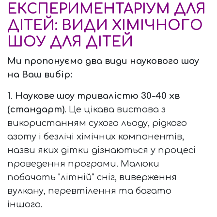
ЕКСПЕРИМЕНТАРІУМ ДЛЯ
ДІТЕЙ: ВИДИ ХІМІЧНОГО
ШОУ ДЛЯ ДІТЕЙ
Ми пропонуємо два види наукового шоу
на Ваш вибір:
1.
Наукове шоу
тривалістю 30-40 хв
(стандарт)
. Це цікава вистава з
використанням сухого льоду, рідкого
азоту і безлічі хімічних компонентів,
назви яких дітки дізнаються у процесі
проведення програми. Малюки
побачать "літній" сніг, виверження
вулкану, перевтілення та багато
іншого.