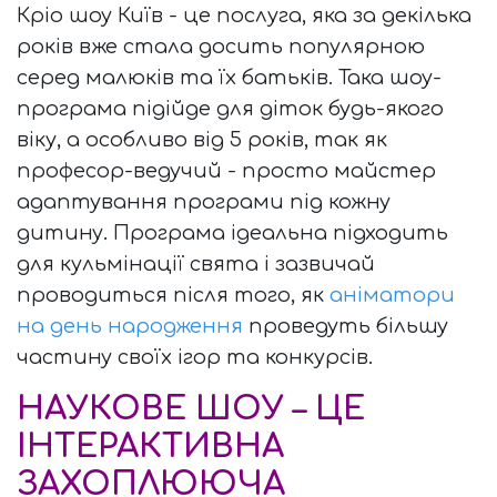
Кріо шоу Київ - це послуга, яка за декілька
років вже стала досить популярною
серед малюків та їх батьків. Така шоу-
програма підійде для діток будь-якого
віку, а особливо від 5 років, так як
професор-ведучий - просто майстер
адаптування програми під кожну
дитину. Програма ідеальна підходить
для кульмінації свята і зазвичай
проводиться після того, як
аніматори
на день народження
проведуть більшу
частину своїх ігор та конкурсів.
НАУКОВЕ ШОУ – ЦЕ
ІНТЕРАКТИВНА
ЗАХОПЛЮЮЧА