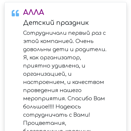
АЛЛА
Детский праздник
Сотрудничали первый раз с
этой компанией. Очень
довольны дети и родители.
Я, как организатор,
приятно удивлена, и
организацией, и
настроением, и качеством
проведения нашего
мероприятия. Спасибо Вам
большое!!!! Надеюсь
сотрудничать с Вами!
Процветания,