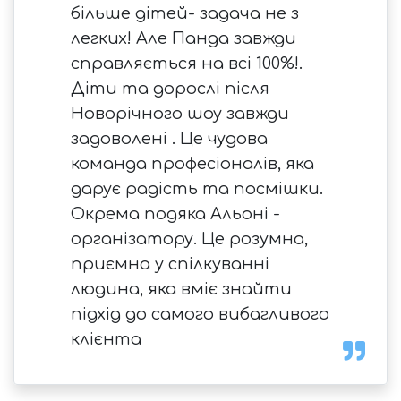
більше дітей- задача не з
легких! Але Панда завжди
справляється на всі 100%!.
Діти та дорослі після
Новорічного шоу завжди
задоволені . Це чудова
команда професіоналів, яка
дарує радість та посмішки.
Окрема подяка Альоні -
організатору. Це розумна,
приємна у спілкуванні
людина, яка вміє знайти
підхід до самого вибагливого
клієнта