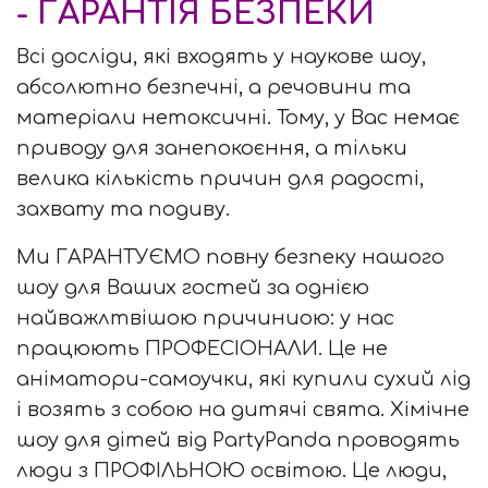
- ГАРАНТІЯ БЕЗПЕКИ
Всі досліди, які входять у наукове шоу,
абсолютно безпечні, а речовини та
матеріали нетоксичні. Тому, у Вас немає
приводу для занепокоєння, а тільки
велика кількість причин для радості,
захвату та подиву.
Ми ГАРАНТУЄМО повну безпеку нашого
шоу для Ваших гостей за однією
найважлтвішою причиниою: у нас
працюють ПРОФЕСІОНАЛИ. Це не
аніматори-самоучки, які купили сухий лід
і возять з собою на дитячі свята. Хімічне
шоу для дітей від PartyPanda проводять
люди з ПРОФІЛЬНОЮ освітою. Це люди,