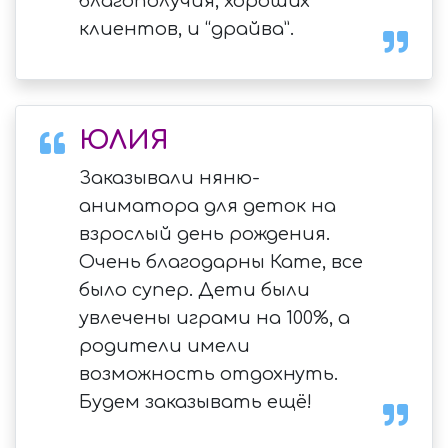
благополучия, хороших
клиентов, и “драйва”.
ЮЛИЯ
Заказывали няню-
аниматора для деток на
взрослый день рождения.
Очень благодарны Кате, все
было супер. Дети были
увлечены играми на 100%, а
родители имели
возможность отдохнуть.
Будем заказывать ещё!