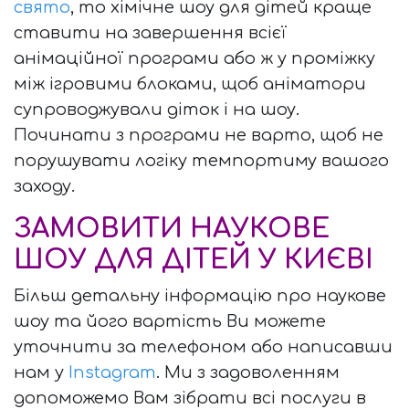
свято
, то хімічне шоу для дітей краще
ставити на завершення всієї
анімаційної програми або ж у проміжку
між ігровими блоками, щоб аніматори
супроводжували діток і на шоу.
Починати з програми не варто, щоб не
порушувати логіку темпортиму вашого
заходу.
ЗАМОВИТИ НАУКОВЕ
ШОУ ДЛЯ ДІТЕЙ У КИЄВІ
Більш детальну інформацію про наукове
шоу та його вартість Ви можете
уточнити за телефоном або написавши
нам у
Instagram
. Ми з задоволенням
допоможемо Вам зібрати всі послуги в