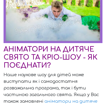
АНІМАТОРИ НА ДИТЯЧЕ
СВЯТО ТА КРІО-ШОУ - ЯК
ПОЄДНАТИ?
Наше наукове шоу для дітей може
виступати як і самодостатня
розважальна програма, так і бути
частиною загального свята. Якщо у Вас
також замовлені
аніматори на дитяче