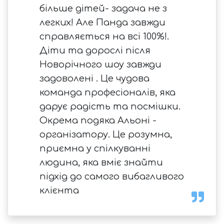
більше дітей- задача не з
легких! Але Панда завжди
справляється на всі 100%!.
Діти та дорослі після
Новорічного шоу завжди
задоволені . Це чудова
команда професіоналів, яка
дарує радість та посмішки.
Окрема подяка Альоні -
організатору. Це розумна,
приємна у спілкуванні
людина, яка вміє знайти
підхід до самого вибагливого
клієнта