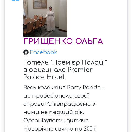
ГРИЩЕНКО ОЛЬГА
Facebook
Готель "Прем'єр Палац "
в оригинале Premier
Palace Hotel
Весь колектив Party Panda -
це професіонали своєї
справи! Співпрацюємо з
ними не перший рік.
Організувати дитяче
Новорічне свято на 200 і