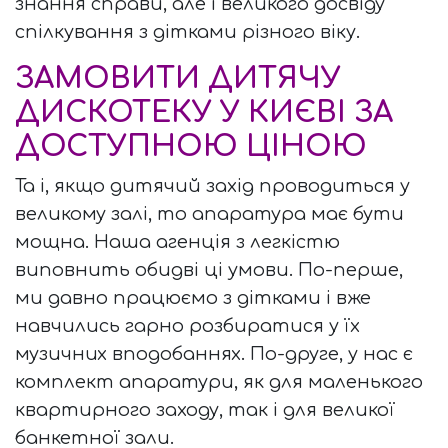
знання справи, але і великого досвіду
спілкування з дітками різного віку.
ЗАМОВИТИ ДИТЯЧУ
ДИСКОТЕКУ У КИЄВІ ЗА
ДОСТУПНОЮ ЦІНОЮ
Та і, якщо дитячий захід проводиться у
великому залі, то апаратура має бути
мощна. Наша агенція з легкістю
виповнить обидві ці умови. По-перше,
ми давно працюємо з дітками і вже
навчились гарно розбиратися у їх
музичних вподобаннях. По-друге, у нас є
комплект апаратури, як для маленького
квартирного заходу, так і для великої
банкетної зали.