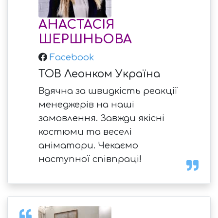
АНАСТАСІЯ
ШЕРШНЬОВА
Facebook
ТОВ Леонком Україна
Вдячна за швидкість реакції
менеджерів на наші
замовлення. Завжди якісні
костюми та веселі
аніматори. Чекаємо
наступної співпраці!