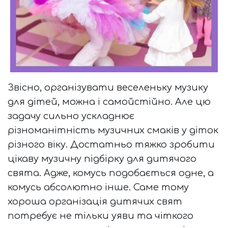
Звісно, організувати веселеньку музику
для дітей, можна і самойстійно. Але цю
задачу сильно ускладнює
різноманітність музичних смаків у діток
різного віку. Достатньо тяжко зробити
цікаву музичну підбірку для дитячого
свята. Адже, комусь подобається одне, а
комусь абсолютно інше. Саме тому
хороша організація дитячих свят
потребує не тільки уяви та чіткого