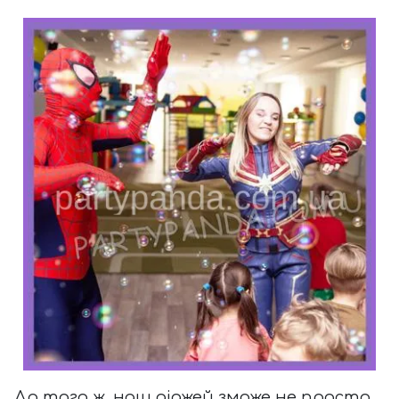
До того ж, наш діджей зможе не просто