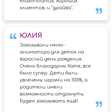
благополучия, хороших
клиентов, и “драйва”.
ЮЛИЯ
Заказывали няню-
аниматора для деток на
взрослый день рождения.
Очень благодарны Кате, все
было супер. Дети были
увлечены играми на 100%, а
родители имели
возможность отдохнуть.
Будем заказывать ещё!