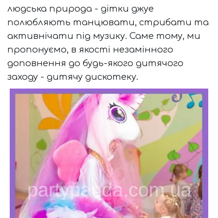
людська природа - дітки джуе
полюбляють танцювати, стрибати та
активнічати під музику. Саме тому, ми
пропонуємо, в якості незамінного
доповнення до будь-якого дитячого
заходу - дитячу дискотеку.