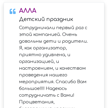
АЛЛА
Детский праздник
Сотрудничали первый раз с
этой компанией. Очень
довольны дети и родители.
Я, как организатор,
приятно удивлена, и
организацией, и
настроением, и качеством
проведения нашего
мероприятия. Спасибо Вам
большое!!!! Надеюсь
сотрудничать с Вами!
Процветания,