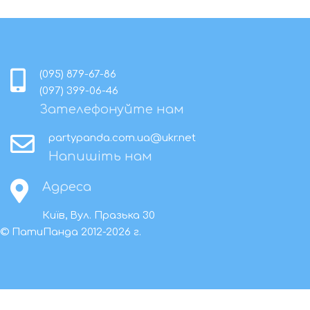
(095) 879-67-86
(097) 399-06-46
Зателефонуйте нам
partypanda.com.ua@ukr.net
Напишіть нам
Адреса
Київ, Вул. Празька 30
© ПатиПанда
2012-2026
г.