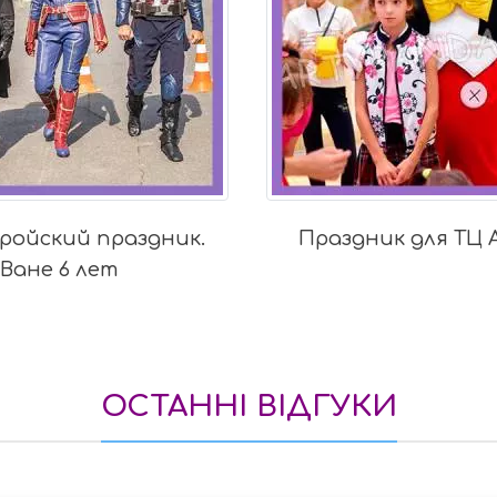
ик для ТЦ Аладдин
День Рождения Алин
Куклы ЛО
ОСТАННІ ВІДГУКИ