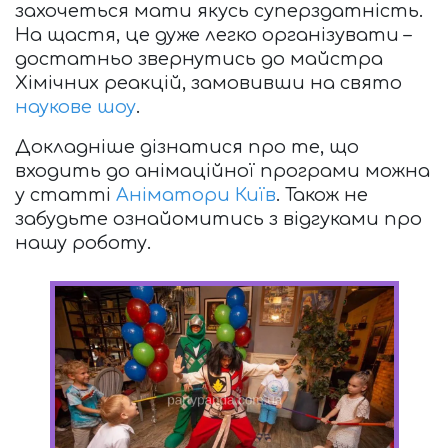
захочеться мати якусь суперздатність. 
На щастя, це дуже легко організувати – 
достатньо звернутись до майстра 
Хімічних реакцій, замовивши на свято 
наукове шоу
.
Докладніше дізнатися про те, що 
входить до анімаційної програми можна 
у статті 
Аніматори Київ
. Також не 
забудьте ознайомитись з відгуками про 
нашу роботу. 