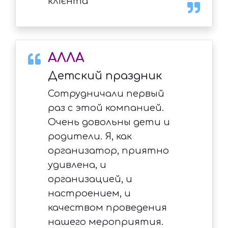
клієнта
АЛЛА
Детский праздник
Сотрудничали первый
раз с этой компанией.
Очень довольны дети и
родители. Я, как
организатор, приятно
удивлена, и
организацией, и
настроением, и
качеством проведения
нашего мероприятия.