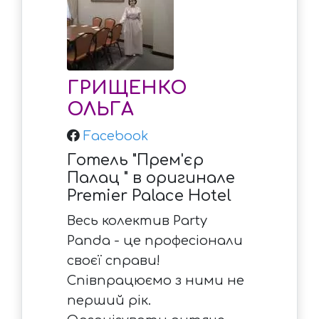
ГРИЩЕНКО
ОЛЬГА
Facebook
Готель "Прем'єр
Палац " в оригинале
Premier Palace Hotel
Весь колектив Party
Panda - це професіонали
своєї справи!
Співпрацюємо з ними не
перший рік.