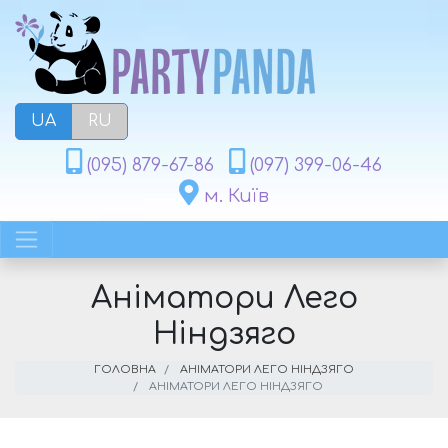
UA
RU
(095) 879-67-86
(097) 399-06-46
м. Київ
Аніматори Лего
Ніндзяго
ГОЛОВНА
АНІМАТОРИ ЛЕГО НІНДЗЯГО
АНІМАТОРИ ЛЕГО НІНДЗЯГО