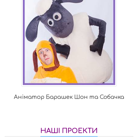
а Собачка
Аниматор Пепп
НАШІ ПРОЕКТИ