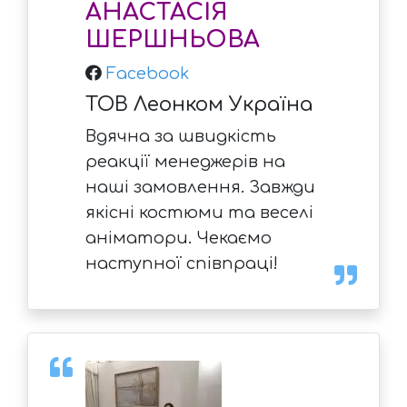
АНАСТАСІЯ
ШЕРШНЬОВА
Facebook
ТОВ Леонком Україна
Вдячна за швидкість
реакції менеджерів на
наші замовлення. Завжди
якісні костюми та веселі
аніматори. Чекаємо
наступної співпраці!