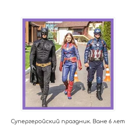
ник. Ване 6 лет
Праздник для Т